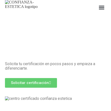
Cen
Solicita tu certificación en pocos pasos y empieza a
diferenciarte.
Solicitar certificación