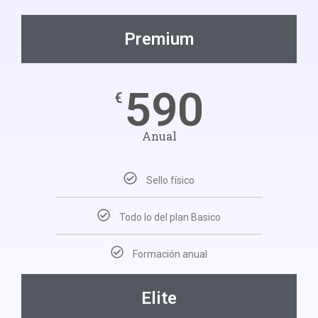
Premium
590
€
Anual
Sello físico
Todo lo del plan Basico
Formación anual
Elite