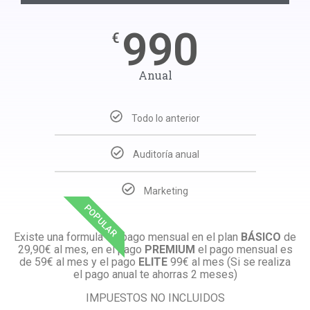
990
€
Anual
Todo lo anterior
Auditoría anual
Marketing
POPULAR
Existe una formula de pago mensual en el plan
BÁSICO
de
29,90€ al mes, en el pago
PREMIUM
el pago mensual es
de 59€ al mes y el pago
ELITE
99€ al mes
(Si se realiza
el pago anual te ahorras 2 meses)
IMPUESTOS NO INCLUIDOS